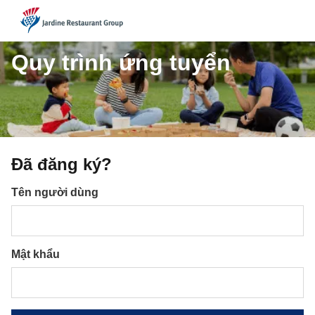
JRG
Quy trình ứng tuyển
Đã đăng ký?
Đăng nhập
Tên người dùng
Mật khẩu