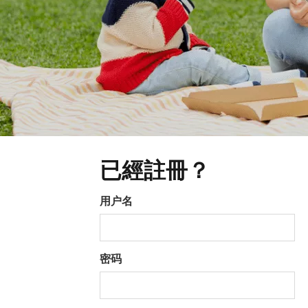
已經註冊？
登录
用户名
密码