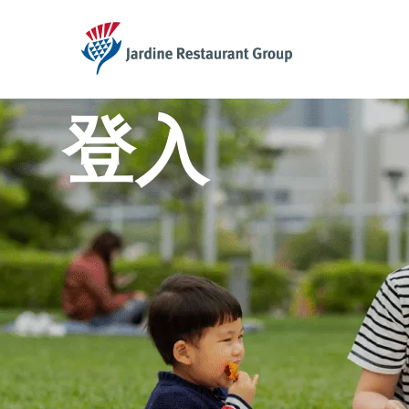
JRG
登入