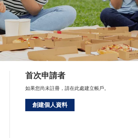
首次申請者
如果您尚未註冊，請在此處建立帳戶。
創建個人資料