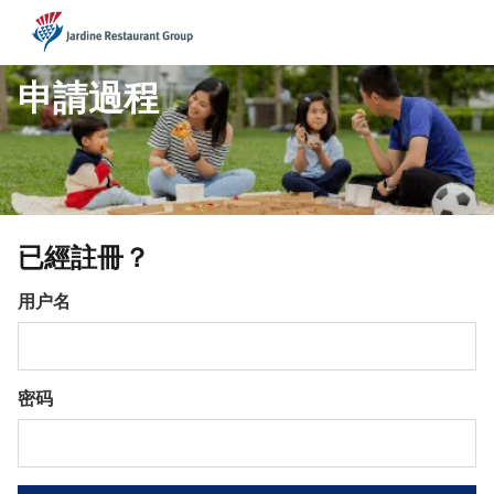
JRG
申請過程
已經註冊？
登录
用户名
密码